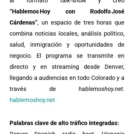
al formato talk‑show y creó
“Hablemos Hoy con Rodolfo José
Cárdenas”
, un espacio de tres horas que
combina noticias locales, análisis político,
salud, inmigración y oportunidades de
negocio. El programa se transmite en
directo y en streaming desde Denver,
llegando a audiencias en todo Colorado y a
través de
hablemoshoy.net
.
hablemoshoy.net
Palabras clave de alto tráfico integradas:
Denver Spanish radio host, Hispanic