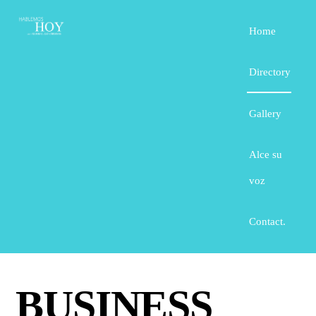
Home
Directory
Gallery
Alce su
voz
Contact.
BUSINESS