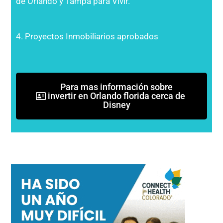
de Orlando y Tampa para Vivir.
4. Proyectos Inmobiliarios aprobados
Para mas información sobre
invertir en Orlando florida cerca de
Disney