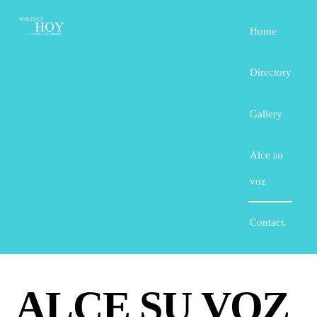
Home
Directory
Gallery
Alce su
voz
Contact.
ALCE SU VOZ